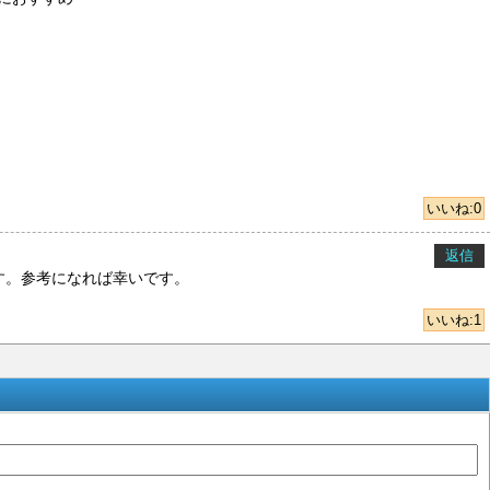
いいね:
0
返信
す。参考になれば幸いです。
いいね:
1