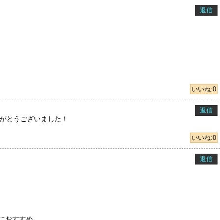
返信
いいね:
0
返信
がとうございました！
いいね:
0
返信
におすすめ