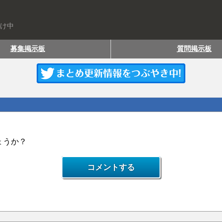
届け中
募集掲示板
質問掲示板
ょうか？
コメントする