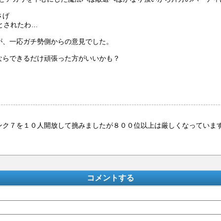
さげ
とされたわ…
が、一応ガチ勢側からの意見でした。
かならできるだけ頑張った方がいいかも？
ンク７を１０人開放して挑みましたが８００位以上は厳しくなっていま
コメントする