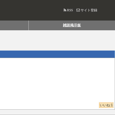
RSS
サイト登録
雑談掲示板
いいね:
1