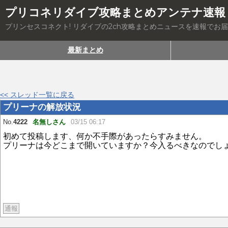
プリコネリダイブ攻略まとめアンテナ速報
プリンセスコネクト! リダイブの2ch攻略まとめニュースを速報でお
最新まとめ
<< スレッド一覧に戻る
プリーナの解放状況
No.
4222
名無しさん
03/15 06:17
初めて投稿します、何か不手際があったらすみません。
プリーナは今どこまで開いていますか？今入るべきなのでし
通報