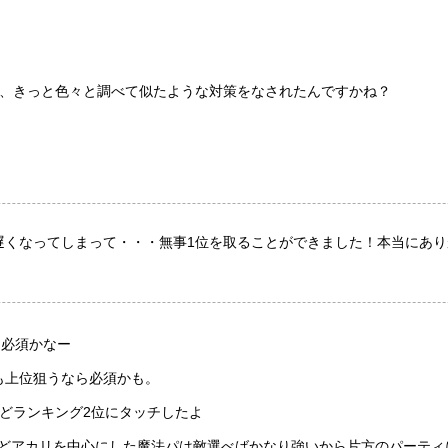
は、きっと色々と調べて似たような対策をなされたんですかね？
遅くなってしまって・・・無事1位を取ることができました！本当にあり
は必須かなー
も上位狙うなら必須かも。
どランキング2位にタッチしたよ
たけどアカリを中心にした魔法パは敵選べばかなり強いから片方のパーティ