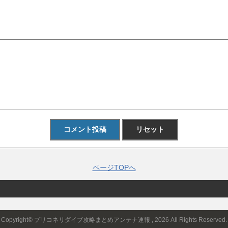
ページTOPへ
Copyright© プリコネリダイブ攻略まとめアンテナ速報 , 2026 All Rights Reserved.